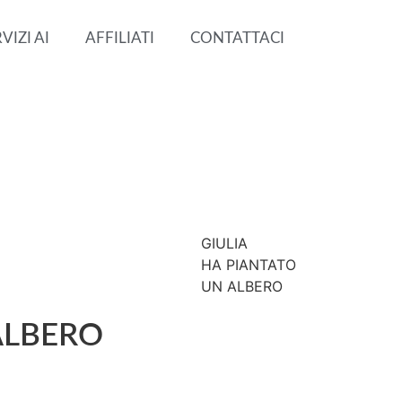
VIZI AI
AFFILIATI
CONTATTACI
GIULIA
HA PIANTATO
UN ALBERO
 ALBERO