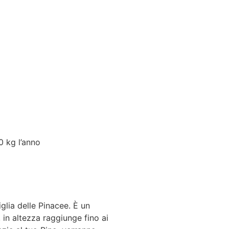
0 kg l’anno
iglia delle Pinacee. È un
in altezza raggiunge fino ai