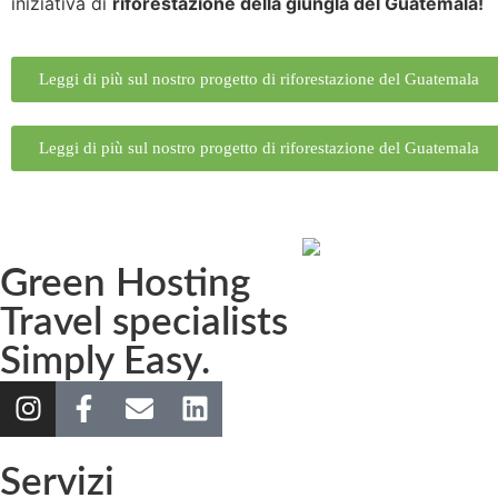
iniziativa di
riforestazione della giungla del Guatemala!
Leggi di più sul nostro progetto di riforestazione del Guatemala
Leggi di più sul nostro progetto di riforestazione del Guatemala
Green Hosting
Travel specialists
Simply Easy.
Servizi