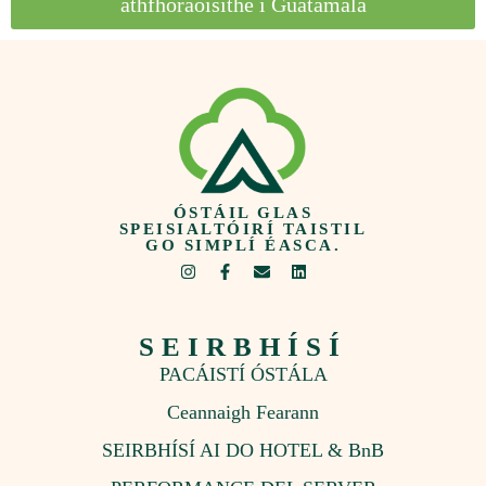
athfhoraoisithe i Guatamala
ÓSTÁIL GLAS
SPEISIALTÓIRÍ TAISTIL
GO SIMPLÍ ÉASCA.
SEIRBHÍSÍ
PACÁISTÍ ÓSTÁLA
Ceannaigh Fearann
SEIRBHÍSÍ AI DO HOTEL & BnB