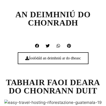
AN DEIMHNIÚ DO
CHONRADH
Íoslódáil an deimhniú ar do dheasc
TABHAIR FAOI DEARA
DO CHONRANN DUIT