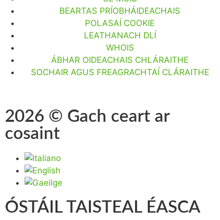
BEARTAS PRÍOBHÁIDEACHAIS
POLASAÍ COOKIE
LEATHANACH DLÍ
WHOIS
ÁBHAR OIDEACHAIS CHLÁRAITHE
SOCHAIR AGUS FREAGRACHTAÍ CLÁRAITHE
2026 © Gach ceart ar
cosaint
ÓSTÁIL TAISTEAL ÉASCA