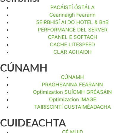
PACÁISTÍ ÓSTÁLA
Ceannaigh Fearann
SEIRBHÍSÍ AI DO HOTEL & BnB
PERFORMANCE DEL SERVER
CPANEL E SOFTACH
CACHE LITESPEED
CLÁR AGHAIDH
CÚNAMH
CÚNAMH
PRAGHSANNA FEARANN
Optimization SUÍOMH GRÉASÁIN
Optimization IMAGE
TAIRISCINTÍ CUSTAIMÉADACHA
CUIDEACHTA
CÉ MUID