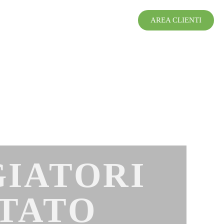
AREA CLIENTI
GIATORI
NTATO