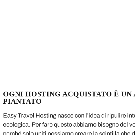
OGNI HOSTING ACQUISTATO È UN
PIANTATO
Easy Travel Hosting nasce con l’idea di ripulire in
ecologica. Per fare questo abbiamo bisogno del vo
perché solo uniti possiamo creare la scintilla che 