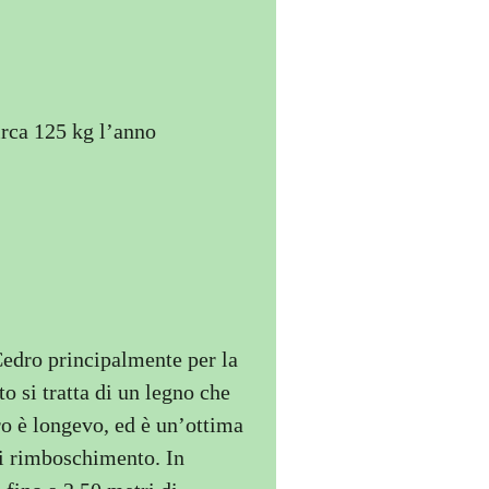
irca 125 kg l’anno
Cedro principalmente per la
o si tratta di un legno che
dro è longevo, ed è un’ottima
di rimboschimento. In