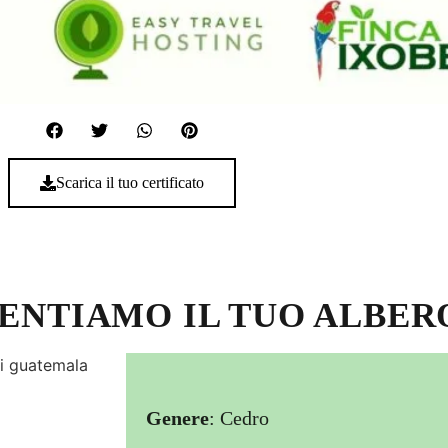
Scarica il tuo certificato
SENTIAMO IL TUO ALBER
Genere
: Cedro