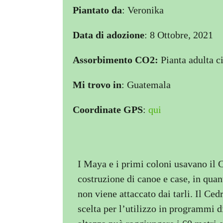
Piantato da
: Veronika
Data di adozione
: 8 Ottobre, 2021
Assorbimento CO2:
Pianta adulta c
Mi trovo in
: Guatemala
Coordinate GPS
:
qui
I Maya e i primi coloni usavano il 
costruzione di canoe e case, in quant
non viene attaccato dai tarli. Il Ce
scelta per l’utilizzo in programmi 