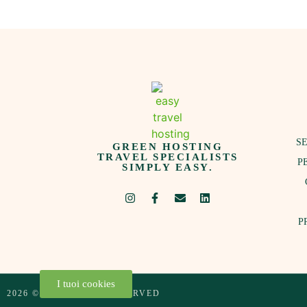
SE
GREEN HOSTING
TRAVEL SPECIALISTS
P
SIMPLY EASY.
P
I tuoi cookies
2026 © ALL RIGHTS RESERVED