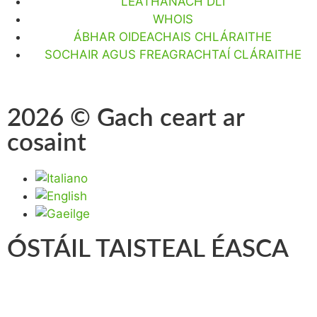
LEATHANACH DLÍ
WHOIS
ÁBHAR OIDEACHAIS CHLÁRAITHE
SOCHAIR AGUS FREAGRACHTAÍ CLÁRAITHE
2026 © Gach ceart ar
cosaint
ÓSTÁIL TAISTEAL ÉASCA