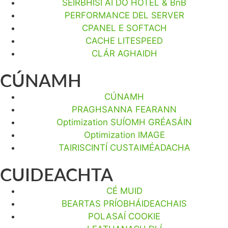
SEIRBHÍSÍ AI DO HOTEL & BnB
PERFORMANCE DEL SERVER
CPANEL E SOFTACH
CACHE LITESPEED
CLÁR AGHAIDH
CÚNAMH
CÚNAMH
PRAGHSANNA FEARANN
Optimization SUÍOMH GRÉASÁIN
Optimization IMAGE
TAIRISCINTÍ CUSTAIMÉADACHA
CUIDEACHTA
CÉ MUID
BEARTAS PRÍOBHÁIDEACHAIS
POLASAÍ COOKIE