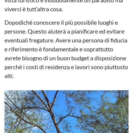
vista turistico è indubbiamente un paradiso ma
viverci è tutt’altra cosa.
Dopodiché conoscere il più possibile luoghi e
persone. Questo aiuterà a pianificare ed evitare
eventuali fregature. Avere una persona di fiducia
e riferimento è fondamentale e soprattutto
avrete bisogno di un buon budget a disposizione
perché i costi di residenza e lavori sono piuttosto
alti.