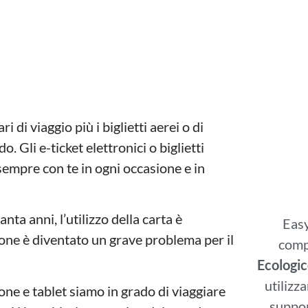
i di viaggio più i biglietti aerei o di
. Gli e-ticket elettronici o biglietti
i sempre con te in ogni occasione e in
nta anni, l’utilizzo della carta è
Easy
ne è diventato un grave problema per il
comp
Ecologic
utilizz
e e tablet siamo in grado di viaggiare
suppor