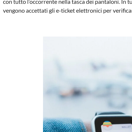
con tutto l’occorrente nella tasca dei pantaloni. In t
vengono accettati gli e-ticket elettronici per verifi