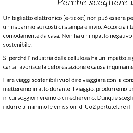
Perché scegliere 
Un biglietto elettronico (e-ticket) non può essere p
un risparmio sui costi di stampa e invio. Accorcia i 
comodamente da casa. Non ha un impatto negativo su
sostenibile.
Si perché l’industria della cellulosa ha un impatto si
carta favorisce la deforestazione e causa inquinamen
Fare viaggi sostenibili vuol dire viaggiare con la co
metteremo in atto durante il viaggio, produrremo un
in cui soggiorneremo o ci recheremo. Dunque scegl
ridurre al minimo le emissioni di Co2 pertutelare il 