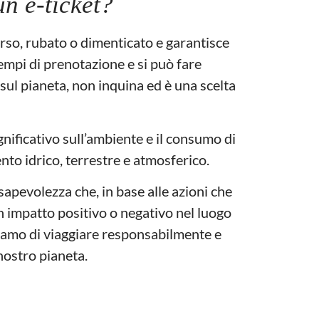
un e-ticket?
erso, rubato o dimenticato e garantisce
tempi di prenotazione e si può fare
l pianeta, non inquina ed è una scelta
gnificativo sull’ambiente e il consumo di
to idrico, terrestre e atmosferico.
nsapevolezza che, in base alle azioni che
 impatto positivo o negativo nel luogo
iamo di viaggiare responsabilmente e
nostro pianeta.