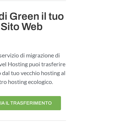
i Green il tuo
Sito Web
servizio di migrazione di
vel Hosting puoi trasferire
to dal tuo vecchio hosting al
tro hosting ecologico.
ZIA IL TRASFERIMENTO