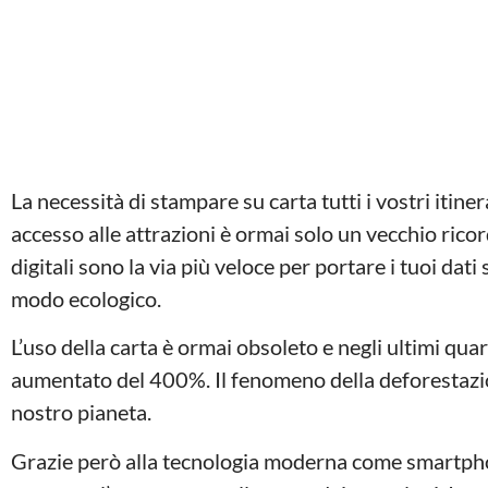
La necessità di stampare su carta tutti i vostri itinerar
accesso alle attrazioni è ormai solo un vecchio ricordo
digitali sono la via più veloce per portare i tuoi dat
modo ecologico.
L’uso della carta è ormai obsoleto e negli ultimi quara
aumentato del 400%. Il fenomeno della deforestazio
nostro pianeta.
Grazie però alla tecnologia moderna come smartphon