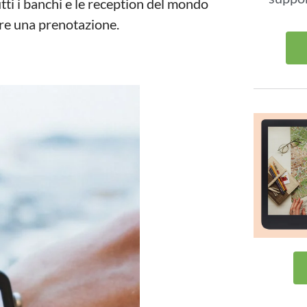
utti i banchi e le reception del mondo
care una prenotazione.