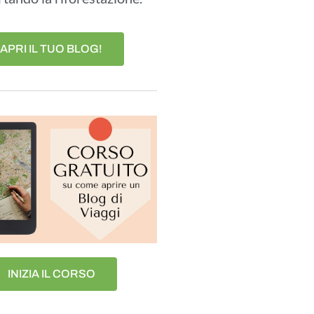
APRI IL TUO BLOG!
INIZIA IL CORSO