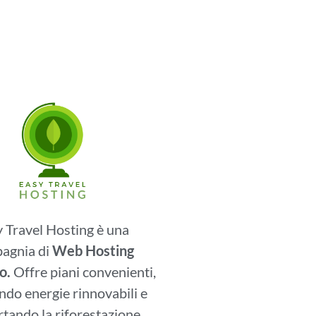
 Travel Hosting è una
agnia di
Web Hosting
o.
Offre piani convenienti,
ando energie rinnovabili e
tando la riforestazione.