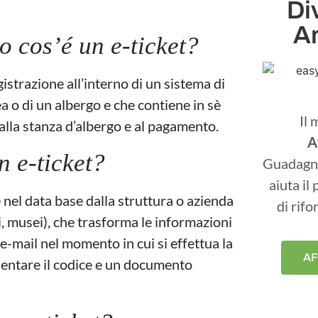
Di
A
o cos’é un e-ticket?
gistrazione all’interno di un sistema di
 o di un albergo e che contiene in sè
Il 
, alla stanza d’albergo e al pagamento.
A
 e-ticket?
Guadagn
aiuta il
e nel data base dalla struttura o azienda
di rif
i, musei), che trasforma le informazioni
 e-mail nel momento in cui si effettua la
AF
sentare il codice e un documento