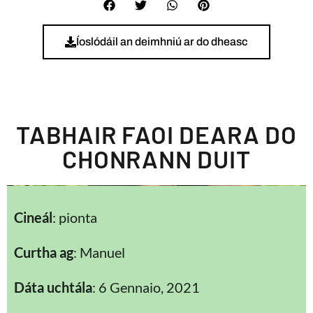
Íoslódáil an deimhniú ar do dheasc
TABHAIR FAOI DEARA DO
CHONRANN DUIT
Cineál
: pionta
Curtha ag
: Manuel
Dáta uchtála
: 6 Gennaio, 2021