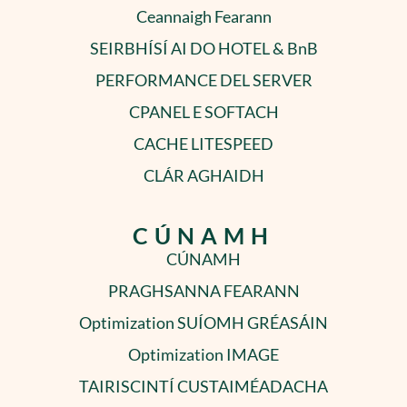
Ceannaigh Fearann
SEIRBHÍSÍ AI DO HOTEL & BnB
PERFORMANCE DEL SERVER
CPANEL E SOFTACH
CACHE LITESPEED
CLÁR AGHAIDH
CÚNAMH
CÚNAMH
PRAGHSANNA FEARANN
Optimization SUÍOMH GRÉASÁIN
Optimization IMAGE
TAIRISCINTÍ CUSTAIMÉADACHA