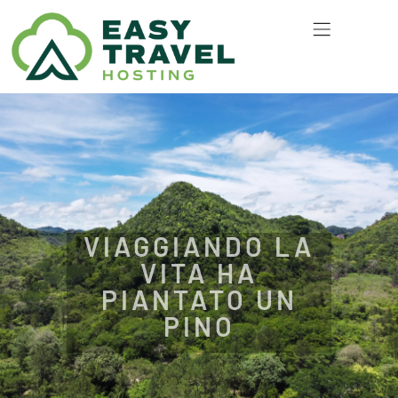
TEAGMHÁIL LINN
VIAGGIANDO LA
VITA HA
PIANTATO UN
PINO