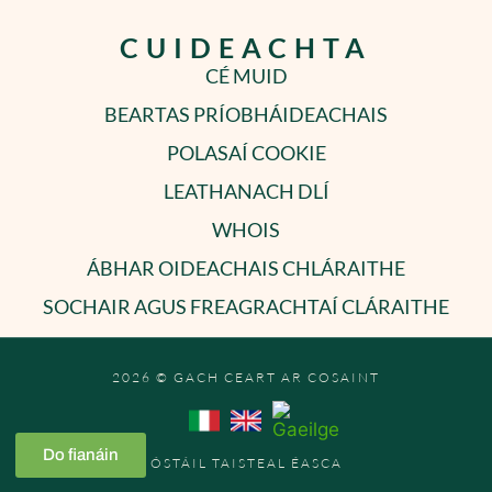
CUIDEACHTA
CÉ MUID
BEARTAS PRÍOBHÁIDEACHAIS
POLASAÍ COOKIE
LEATHANACH DLÍ
WHOIS
ÁBHAR OIDEACHAIS CHLÁRAITHE
SOCHAIR AGUS FREAGRACHTAÍ CLÁRAITHE
2026 © GACH CEART AR COSAINT
Do fianáin
ÓSTÁIL TAISTEAL ÉASCA