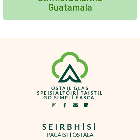
Guatamala
ÓSTÁIL GLAS
SPEISIALTÓIRÍ TAISTIL
GO SIMPLÍ ÉASCA.
SEIRBHÍSÍ
PACÁISTÍ ÓSTÁLA