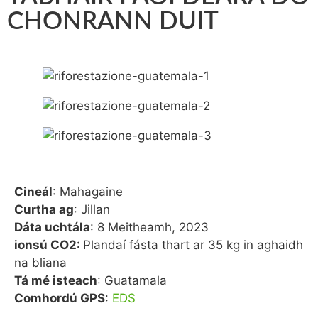
CHONRANN DUIT
Cineál
: Mahagaine
Curtha ag
: Jillan
Dáta uchtála
: 8 Meitheamh, 2023
ionsú CO2:
Plandaí fásta thart ar 35 kg in aghaidh
na bliana
Tá mé isteach
: Guatamala
Comhordú GPS
:
EDS