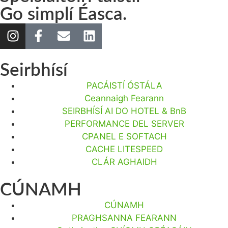
Go simplí Éasca.
Seirbhísí
PACÁISTÍ ÓSTÁLA
Ceannaigh Fearann
SEIRBHÍSÍ AI DO HOTEL & BnB
PERFORMANCE DEL SERVER
CPANEL E SOFTACH
CACHE LITESPEED
CLÁR AGHAIDH
CÚNAMH
CÚNAMH
PRAGHSANNA FEARANN