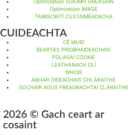
Optimization SUÍOMH GRÉASÁIN
Optimization IMAGE
TAIRISCINTÍ CUSTAIMÉADACHA
CUIDEACHTA
CÉ MUID
BEARTAS PRÍOBHÁIDEACHAIS
POLASAÍ COOKIE
LEATHANACH DLÍ
WHOIS
ÁBHAR OIDEACHAIS CHLÁRAITHE
SOCHAIR AGUS FREAGRACHTAÍ CLÁRAITHE
2026 © Gach ceart ar
cosaint