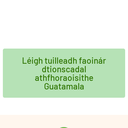
Léigh tuilleadh faoinár
dtionscadal
athfhoraoisithe
Guatamala