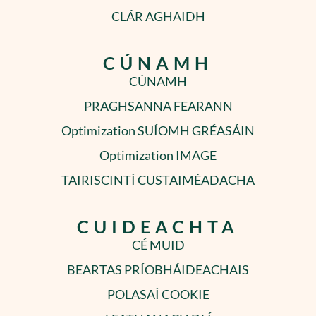
CLÁR AGHAIDH
CÚNAMH
CÚNAMH
PRAGHSANNA FEARANN
Optimization SUÍOMH GRÉASÁIN
Optimization IMAGE
TAIRISCINTÍ CUSTAIMÉADACHA
CUIDEACHTA
CÉ MUID
BEARTAS PRÍOBHÁIDEACHAIS
POLASAÍ COOKIE