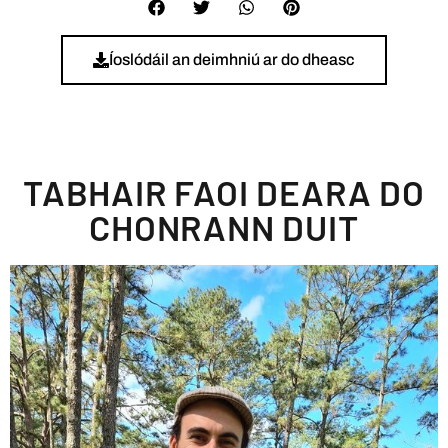
Íoslódáil an deimhniú ar do dheasc
TABHAIR FAOI DEARA DO
CHONRANN DUIT