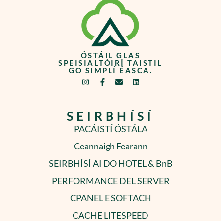
ÓSTÁIL GLAS
SPEISIALTÓIRÍ TAISTIL
GO SIMPLÍ ÉASCA.
SEIRBHÍSÍ
PACÁISTÍ ÓSTÁLA
Ceannaigh Fearann
SEIRBHÍSÍ AI DO HOTEL & BnB
PERFORMANCE DEL SERVER
CPANEL E SOFTACH
CACHE LITESPEED