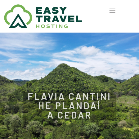
TEAGMHÁIL LINN
FLAVIA CANTINI
HE PLANDAÍ
A CEDAR