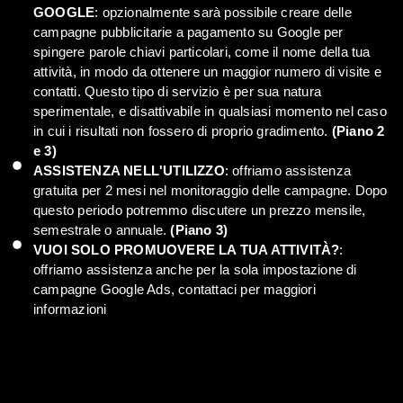
GOOGLE
: opzionalmente sarà possibile creare delle
campagne pubblicitarie a pagamento su Google per
spingere parole chiavi particolari, come il nome della tua
attività, in modo da ottenere un maggior numero di visite e
contatti. Questo tipo di servizio è per sua natura
sperimentale, e disattivabile in qualsiasi momento nel caso
in cui i risultati non fossero di proprio gradimento.
(Piano 2
e 3)
ASSISTENZA NELL'UTILIZZO
: offriamo assistenza
gratuita per 2 mesi nel monitoraggio delle campagne. Dopo
questo periodo potremmo discutere un prezzo mensile,
semestrale o annuale.
(Piano 3)
VUOI SOLO PROMUOVERE LA TUA ATTIVITÀ?
:
offriamo assistenza anche per la sola impostazione di
campagne Google Ads, contattaci per maggiori
informazioni