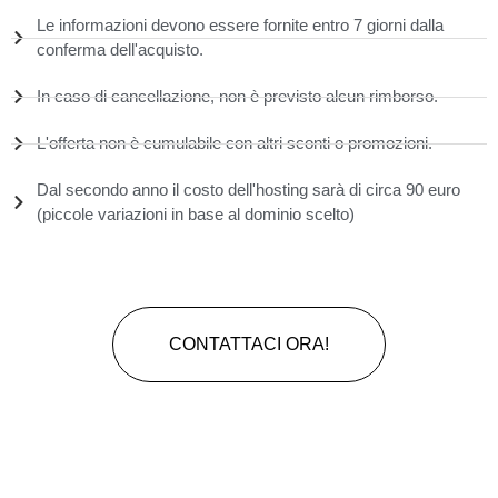
Le informazioni devono essere fornite entro 7 giorni dalla
conferma dell'acquisto.
In caso di cancellazione, non è previsto alcun rimborso.
L'offerta non è cumulabile con altri sconti o promozioni.
Dal secondo anno il costo dell'hosting sarà di circa 90 euro
(piccole variazioni in base al dominio scelto)
CONTATTACI ORA!