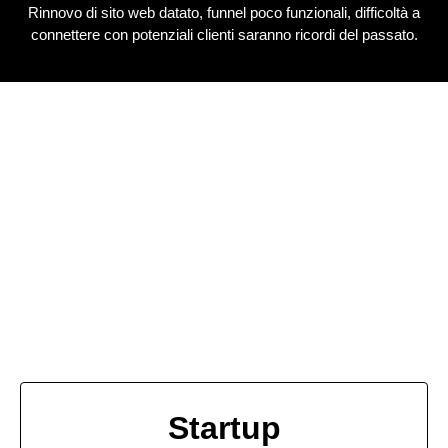
Rinnovo di sito web datato, funnel poco funzionali, difficoltà a
connettere con potenziali clienti saranno ricordi del passato.
Startup