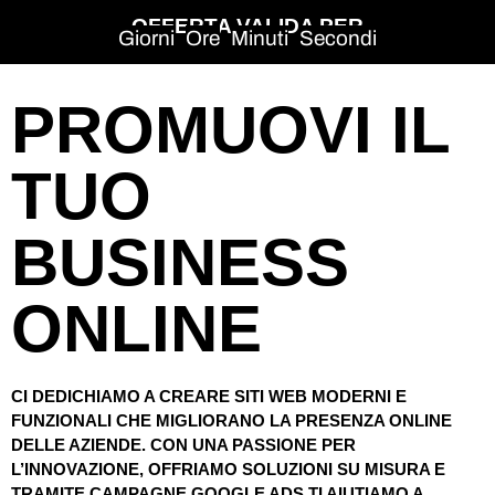
OFFERTA VALIDA PER
Giorni
Ore
Minuti
Secondi
PROMUOVI IL
TUO
BUSINESS
ONLINE
CI DEDICHIAMO A CREARE SITI WEB MODERNI E
FUNZIONALI CHE MIGLIORANO LA PRESENZA ONLINE
DELLE AZIENDE. CON UNA PASSIONE PER
L’INNOVAZIONE, OFFRIAMO SOLUZIONI SU MISURA E
TRAMITE CAMPAGNE GOOGLE ADS TI AIUTIAMO A