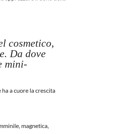
el cosmetico,
ne. Da dove
e mini-
 ha a cuore la crescita
emminile, magnetica,