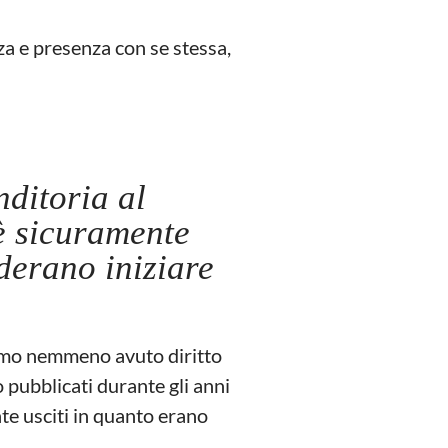
a e presenza con se stessa,
nditoria al
 è sicuramente
iderano iniziare
iamo nemmeno avuto diritto
 pubblicati durante gli anni
te usciti in quanto erano