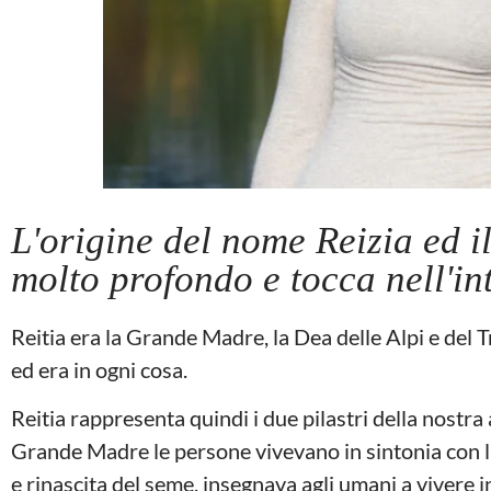
L'origine del nome Reizia ed il
molto profondo e tocca nell'i
Reitia era la Grande Madre, la Dea delle Alpi e del T
ed era in ogni cosa.
Reitia rappresenta quindi i due pilastri della nostra 
Grande Madre le persone vivevano in sintonia con la n
e rinascita del seme, insegnava agli umani a vivere in