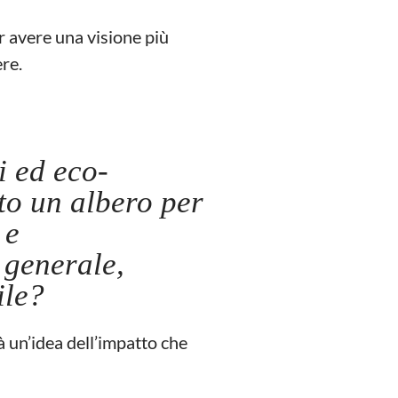
r avere una visione più
re.
i ed eco-
ato un albero per
 e
 generale,
ile?
à un’idea dell’impatto che