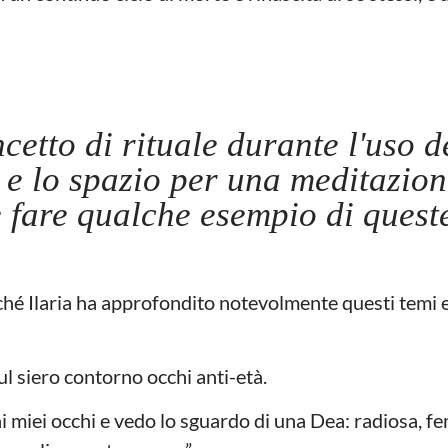
cetto di rituale durante l'uso d
 e lo spazio per una meditazio
e fare qualche esempio di quest
rché Ilaria ha approfondito notevolmente questi temi e
l siero contorno occhi anti-età.
ai miei occhi e vedo lo sguardo di una Dea: radiosa, f