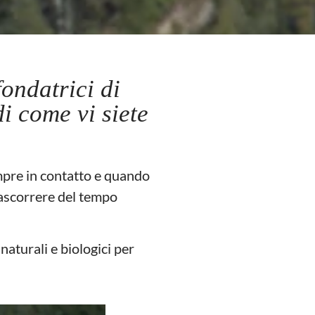
ondatrici di
di come vi siete
pre in contatto e quando
trascorrere del tempo
naturali e biologici per