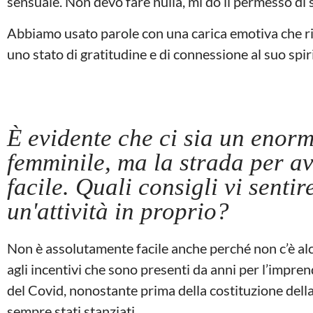
sensuale. Non devo fare nulla, mi do il permesso di
Abbiamo usato parole con una carica emotiva che ri
uno stato di gratitudine e di connessione al suo spir
È evidente che ci sia un enorm
femminile, ma la strada per av
facile. Quali consigli vi senti
un'attività in proprio?
Non è assolutamente facile anche perché non c’è al
agli incentivi che sono presenti da anni per l’impre
del Covid, nonostante prima della costituzione dell
sempre stati stanziati.