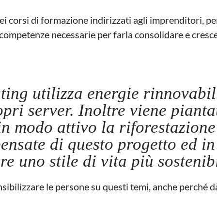
corsi di formazione indirizzati agli imprenditori, pe
e competenze necessarie per farla consolidare e cresce
ing utilizza energie rinnovabil
opri server. Inoltre viene piant
n modo attivo la riforestazione
ensate di questo progetto ed in
e uno stile di vita più sostenib
nsibilizzare le persone su questi temi, anche perché d