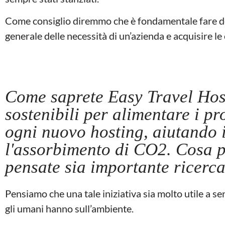
Come consiglio diremmo che è fondamentale fare dei 
generale delle necessità di un’azienda e acquisire l
Come saprete Easy Travel Host
sostenibili per alimentare i pr
ogni nuovo hosting, aiutando i
l'assorbimento di CO2. Cosa p
pensate sia importante ricercar
Pensiamo che una tale iniziativa sia molto utile a se
gli umani hanno sull’ambiente.