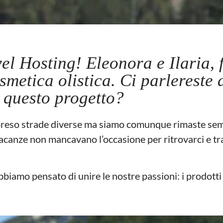
l Hosting! Eleonora e Ilaria, f
smetica olistica. Ci parlereste 
o questo progetto?
preso strade diverse ma siamo comunque rimaste sem
le vacanze non mancavano l’occasione per ritrovarci e 
bbiamo pensato di unire le nostre passioni: i prodotti 