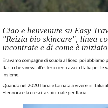
Ciao e benvenute su Easy Trave
"Reizia bio skincare", linea co
incontrate e di come è iniziat
Eravamo compagne di scuola al liceo, poi abbiamo 
Ilaria che viveva all’estero rientrava in Italia per 
insieme.
Quando nel 2020 Ilaria è tornata a vivere in Italia a
Eleonora e la crescita spirituale per Ilaria.