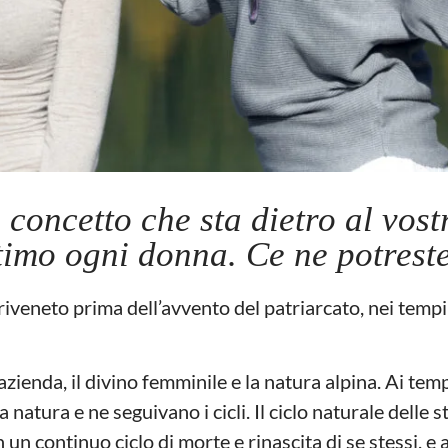
 concetto che sta dietro al vost
ntimo ogni donna. Ce ne potrest
riveneto prima dell’avvento del patriarcato, nei tempi 
azienda, il divino femminile e la natura alpina. Ai temp
atura e ne seguivano i cicli. Il ciclo naturale delle s
 un continuo ciclo di morte e rinascita di se stessi, e