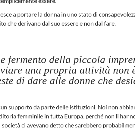
 semplicemente essere.
”
esce a portare la donna in uno stato di consapevolezz
ito che derivano dal suo essere e non dal fare.
e fermento della piccola impre
viare una propria attività non
reste di dare alle donne che des
cun supporto da parte delle istituzioni. Noi non abb
nditoria femminile in tutta Europa, perché non li hanno
a società ci avevano detto che sarebbero probabilmen